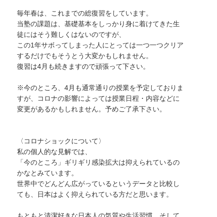
毎年春は、これまでの総復習をしています。
当塾の課題は、基礎基本をしっかり身に着けてきた生
徒にはそう難しくはないのですが、
この1年サボってしまった人にとっては一つ一つクリア
するだけでもそうとう大変かもしれません。
復習は4月も続きますので頑張って下さい。
※今のところ、4月も
通常通りの授業を予定しておりま
すが、コロナの影響によっては授業日程・内容などに
変更があるかもしれません。予めご了承下さい。
〈コロナショックについて〉
私の個人的な見解では、
「今のところ」ギリギリ感染拡大は抑えられているの
かなとみています。
世界中でどんどん広がっているというデータと比較し
ても、日本はよく抑えられている方だと思います。
もともと清潔好きな日本人の気質や生活習慣、そして