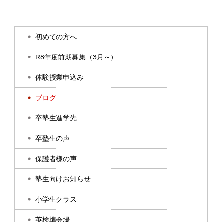
初めての方へ
R8年度前期募集（3月～）
体験授業申込み
ブログ
卒塾生進学先
卒塾生の声
保護者様の声
塾生向けお知らせ
小学生クラス
英検準会場