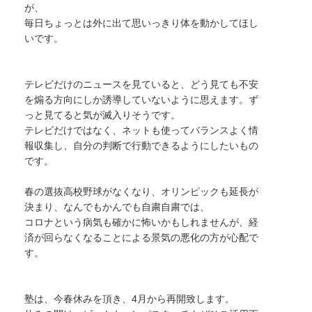
が、
毎日ちょっとは外に出て思いっきり体を動かしてほし
いです。
テレビだけのニュースを見ていると、どう見ても不安
を煽る方向にしか誘導していないように思えます。ず
っと見てると気が滅入りそうです。
テレビだけではなく、ネットも使ってバランスよく情
報収集し、自分の判断で行動できるようにしたいもの
です。
春の選抜
高校野球
がなくなり、オリンピックも延長が
決まり、なんでもかんでも自粛自粛では、
コロナという病気も確かに怖いかもしれませんが、経
済が回らなくなることによる景気の悪化の方が心配で
す。
塾は、今
春休みを頂き、4月から再開致します。