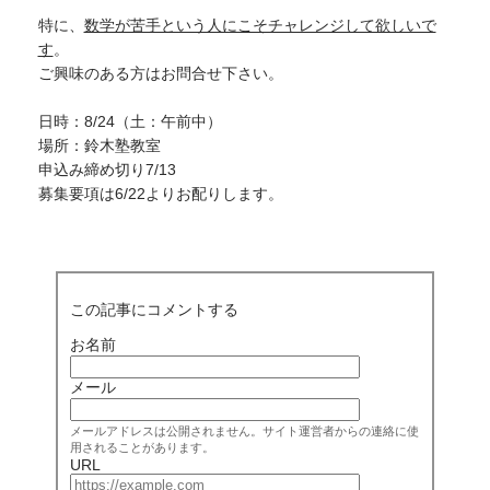
特に、
数学が苦手という人にこそチャレンジして欲しいで
す
。
ご興味のある方はお問合せ下さい。
日時：8/24（土：午前中）
場所：鈴木塾教室
申込み締め切り7/13
募集要項は6/22よりお配りします。
この記事にコメントする
お名前
メール
メールアドレスは公開されません。サイト運営者からの連絡に使
用されることがあります。
URL