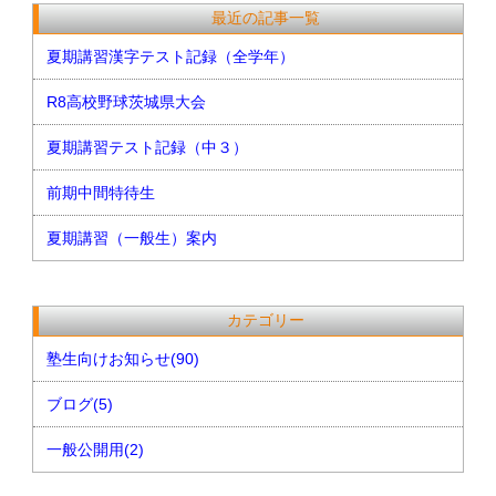
最近の記事一覧
夏期講習漢字テスト記録（全学年）
R8高校野球茨城県大会
夏期講習テスト記録（中３）
前期中間特待生
夏期講習（一般生）案内
カテゴリー
塾生向けお知らせ(90)
ブログ(5)
一般公開用(2)