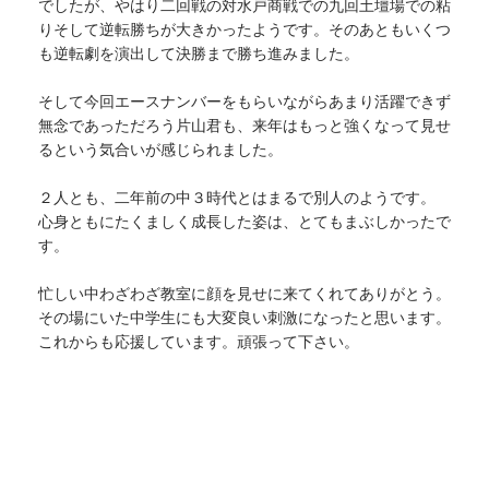
でしたが、やはり二回戦の対水戸商戦での九回土壇場での粘
りそして逆転勝ちが大きかったようです。そのあともいくつ
も逆転劇を演出して決勝まで勝ち進みました。
そして今回エースナンバーをもらいながらあまり活躍できず
無念であっただろう片山君も、来年はもっと強くなって見せ
るという気合いが感じられました。
２人とも、二年前の中３時代とはまるで別人のようです。
心身ともにたくましく成長した姿は、とてもまぶしかったで
す。
忙しい中わざわざ教室に顔を見せに来てくれてありがとう。
その場にいた中学生にも大変良い刺激になったと思います。
これからも応援しています。頑張って下さい。