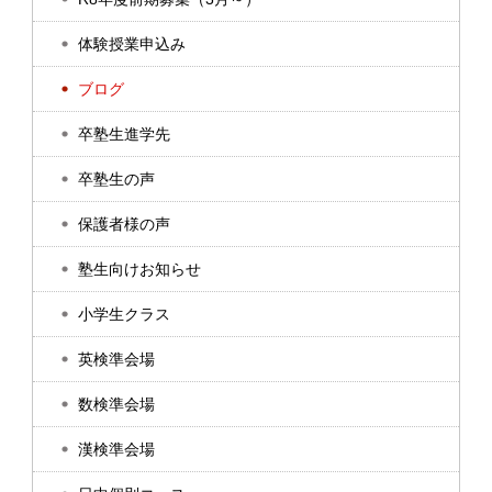
体験授業申込み
ブログ
卒塾生進学先
卒塾生の声
保護者様の声
塾生向けお知らせ
小学生クラス
英検準会場
数検準会場
漢検準会場