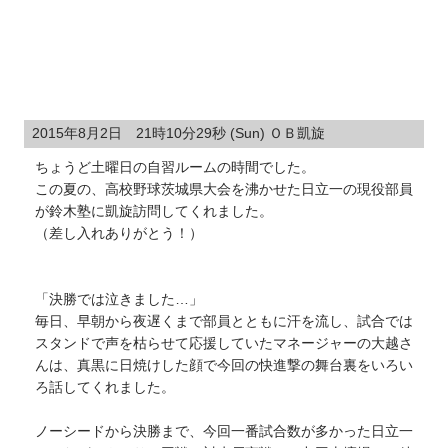
2015年8月2日 21時10分29秒 (Sun) ＯＢ凱旋
ちょうど土曜日の自習ルームの時間でした。
この夏の、高校野球茨城県大会を沸かせた日立一の現役部員
が鈴木塾に凱旋訪問してくれました。
（差し入れありがとう！）
「決勝では泣きました…」
毎日、早朝から夜遅くまで部員とともに汗を流し、試合では
スタンドで声を枯らせて応援していたマネージャーの大越さ
んは、真黒に日焼けした顔で今回の快進撃の舞台裏をいろい
ろ話してくれました。
ノーシードから決勝まで、今回一番試合数が多かった日立一