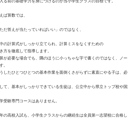
入る前の基礎学力を身につけるのが当小学生クラスの目標です。
えば算数では、
ただ答えが当たっていればいい」のではなく、
中の計算式がしっかり立てられ、計算ミスをなくすための
き方を徹底して指導します。
算が必要な場合でも、隅のほうに小っちゃな字で書くのではなく、ノー
す。
うしたひとつひとつの基本作業を面倒くさがらずに素直にやる子は、必
して、基本がしっかりできている生徒は、公立中から県立トップ校や国
学受験専門コースはありません。
年の高校入試も、小学生クラスからの継続生は全員第一志望校に合格し