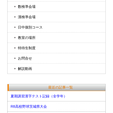
数検準会場
漢検準会場
日中個別コース
教室の場所
特待生制度
お問合せ
解説動画
最近の記事一覧
夏期講習漢字テスト記録（全学年）
R8高校野球茨城県大会