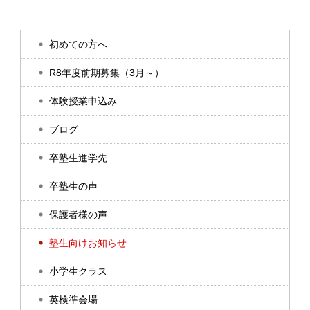
初めての方へ
R8年度前期募集（3月～）
体験授業申込み
ブログ
卒塾生進学先
卒塾生の声
保護者様の声
塾生向けお知らせ
小学生クラス
英検準会場