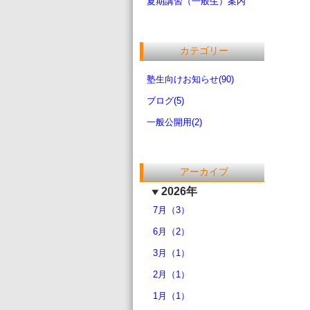
夏期講習（一般生）案内
カテゴリー
塾生向けお知らせ(90)
ブログ(5)
一般公開用(2)
アーカイブ
2026年
7月（3）
6月（2）
3月（1）
2月（1）
1月（1）