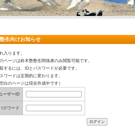
塾生向けお知らせ
れ入ります。
のページは鈴木塾塾生関係者のみ閲覧可能です。
覧するには、IDとパスワードが必要です。
スワードは定期的に変わります。
空白のページは現在作成中です）
ユーザーID
パスワード