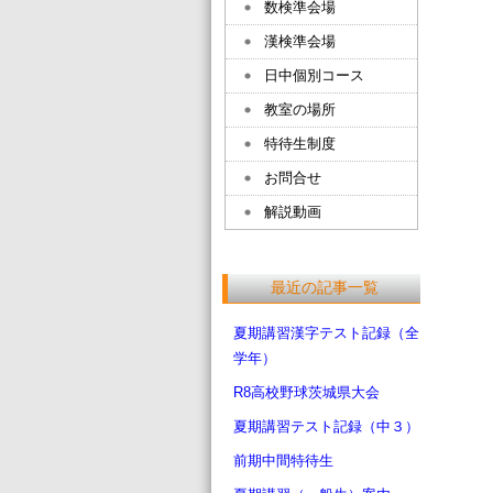
数検準会場
漢検準会場
日中個別コース
教室の場所
特待生制度
お問合せ
解説動画
最近の記事一覧
夏期講習漢字テスト記録（全
学年）
R8高校野球茨城県大会
夏期講習テスト記録（中３）
前期中間特待生