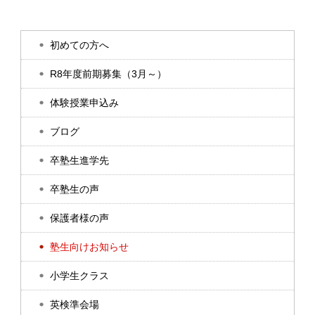
初めての方へ
R8年度前期募集（3月～）
体験授業申込み
ブログ
卒塾生進学先
卒塾生の声
保護者様の声
塾生向けお知らせ
小学生クラス
英検準会場