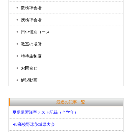
数検準会場
漢検準会場
日中個別コース
教室の場所
特待生制度
お問合せ
解説動画
最近の記事一覧
夏期講習漢字テスト記録（全学年）
R8高校野球茨城県大会