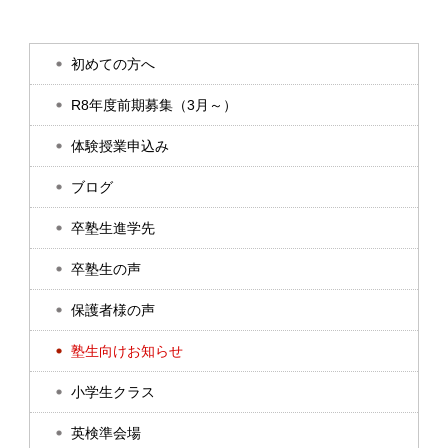
初めての方へ
R8年度前期募集（3月～）
体験授業申込み
ブログ
卒塾生進学先
卒塾生の声
保護者様の声
塾生向けお知らせ
小学生クラス
英検準会場