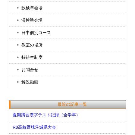
数検準会場
漢検準会場
日中個別コース
教室の場所
特待生制度
お問合せ
解説動画
最近の記事一覧
夏期講習漢字テスト記録（全学年）
R8高校野球茨城県大会