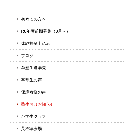
初めての方へ
R8年度前期募集（3月～）
体験授業申込み
ブログ
卒塾生進学先
卒塾生の声
保護者様の声
塾生向けお知らせ
小学生クラス
英検準会場