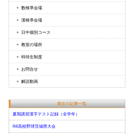
数検準会場
漢検準会場
日中個別コース
教室の場所
特待生制度
お問合せ
解説動画
最近の記事一覧
夏期講習漢字テスト記録（全学年）
R8高校野球茨城県大会