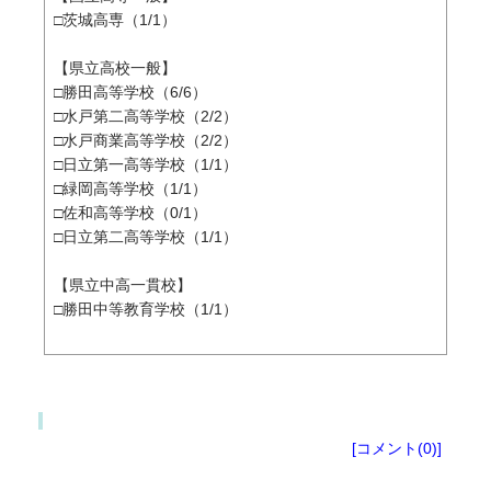
□茨城高専（1/1）
【県立高校一般】
□勝田高等学校（6/6）
□水戸第二高等学校（2/2）
□水戸商業高等学校（2/2）
□日立第一高等学校（1/1）
□緑岡高等学校（1/1）
□佐和高等学校（0/1）
□日立第二高等学校（1/1）
【県立中高一貫校】
□勝田中等教育学校（1/1）
ブログ
[コメント(0)]