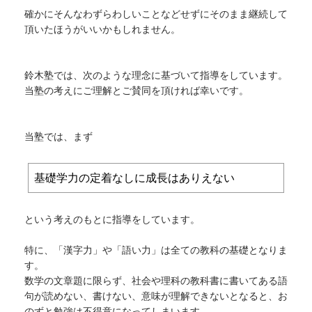
確かにそんなわずらわしいことなどせずにそのまま継続して
頂いたほうがいいかもしれません。
鈴木塾では、次のような理念に基づいて指導をしています。
当塾の考えにご理解とご賛同を頂ければ幸いです。
当塾では、まず
基礎学力の定着なしに成長はありえない
という考えのもとに指導をしています。
特に、「漢字力」や「語い力」は全ての教科の基礎となりま
す。
数学の文章題に限らず、社会や理科の教科書に書いてある語
句が読めない、書けない、意味が理解できないとなると、お
のずと勉強は不得意になってしまいます。