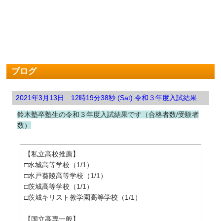
ブログ
2021年3月13日 12時19分38秒 (Sat) 令和３年度入試結果
鈴木塾卒塾生の令和３年度入試結果です（合格者数/受験者
数）
【私立高校推薦】
□水城高等学校（1/1）
□水戸葵陵高等学校（1/1）
□茨城高等学校（1/1）
□茨城キリスト教学園高等学校（1/1）
【国立高専一般】