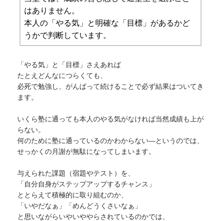
はありません。
本人の「やる気」と明確な「目標」があるかど
うかで判断しています。
「やる気」と「目標」さえあれば
たとえどんなにつらくても、
必死で勉強し、がんばって続けることで必ず結果はついてき
ます。
いくら塾に通っても本人のやる気がなければ当然成績も上が
らない。
何のために塾に通っているのかわからない―というのでは、
せっかくの月謝が無駄になってしまいます。
与えられた課題（宿題やテスト）を、
「自分自身がステップアップするチャンス」
ととらえて積極的に取り組むのか、
「いやだなぁ」「めんどうくさいなぁ」
と思いながらいやいややらされているのかでは、