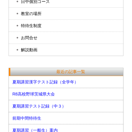
日中個別コース
教室の場所
特待生制度
お問合せ
解説動画
最近の記事一覧
夏期講習漢字テスト記録（全学年）
R8高校野球茨城県大会
夏期講習テスト記録（中３）
前期中間特待生
夏期講習（一般生）案内