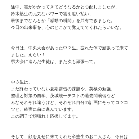
途中、雲がかかってきてどうなるかと心配しましたが、
鈴木塾生の元気なパワーで雲を追い払い、
最後までなんとか「感動の瞬間」を共有できました。
今日の出来事を、心のどこかで覚えててくれたらいいな。
今日は、中央大会があった中２生。疲れた体で頑張って来て
ました。えらい！
県大会に進んだ生徒は、また次も頑張って。
中３生は、
まだ終わっていない夏期講習の課題や、英検の勉強、
整理と対策の自学、茨城統一テストの過去問演習など…
みなそれぞれ違うけど、それぞれ自分の計画にそってコツコ
ツと、確実に前に進んでいます。
この調子で頑張れ！応援してます。
そして、顔を見せに来てくれた卒塾生のお二人さん、今日は