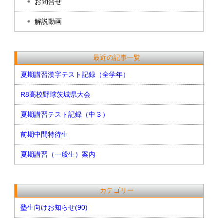
お問合せ
解説動画
最近の記事一覧
夏期講習漢字テスト記録（全学年）
R8高校野球茨城県大会
夏期講習テスト記録（中３）
前期中間特待生
夏期講習（一般生）案内
カテゴリー
塾生向けお知らせ(90)