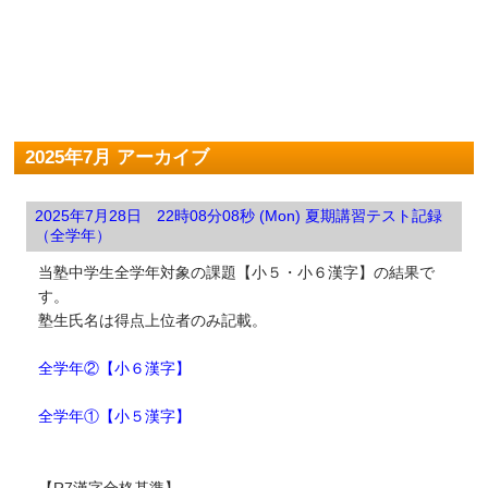
2025年7月 アーカイブ
2025年7月28日 22時08分08秒 (Mon) 夏期講習テスト記録
（全学年）
当塾中学生全学年対象の課題【小５・小６漢字】の結果で
す。
塾生氏名は得点上位者のみ記載。
全学年②【小６漢字】
全学年①【小５漢字】