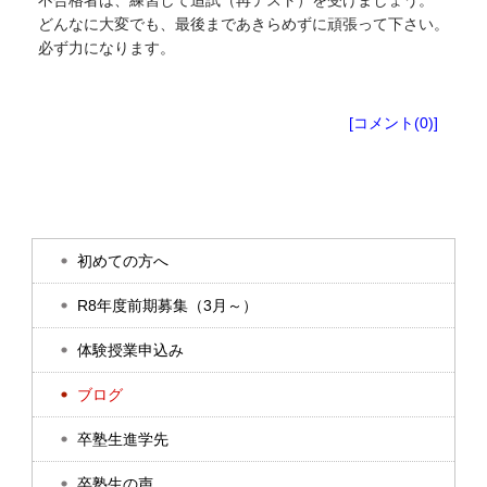
不合格者は、練習して追試（再テスト）を受けましょう。
どんなに大変でも、最後まであきらめずに頑張って下さい。
必ず力になります。
塾生向けお知らせ
[コメント(0)]
初めての方へ
R8年度前期募集（3月～）
体験授業申込み
ブログ
卒塾生進学先
卒塾生の声