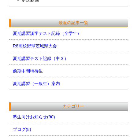
解説動画
最近の記事一覧
夏期講習漢字テスト記録（全学年）
R8高校野球茨城県大会
夏期講習テスト記録（中３）
前期中間特待生
夏期講習（一般生）案内
カテゴリー
塾生向けお知らせ(90)
ブログ(5)