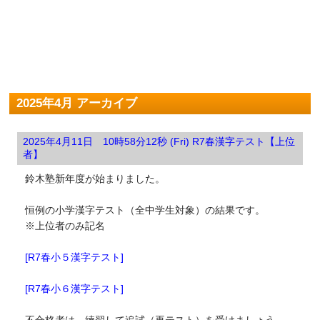
2025年4月 アーカイブ
2025年4月11日 10時58分12秒 (Fri) R7春漢字テスト【上位
者】
鈴木塾新年度が始まりました。
恒例の小学漢字テスト（全中学生対象）の結果です。
※上位者のみ記名
[R7春小５漢字テスト]
[R7春小６漢字テスト]