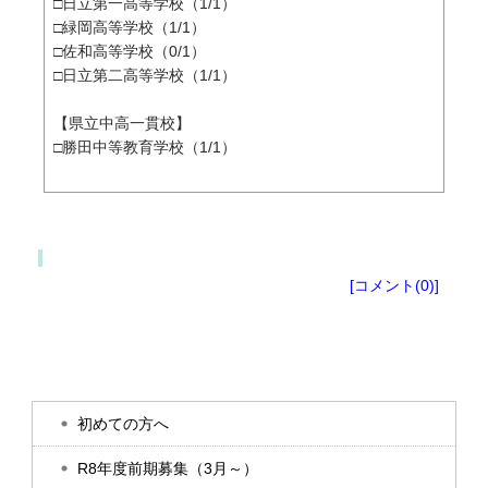
□日立第一高等学校（1/1）
□緑岡高等学校（1/1）
□佐和高等学校（0/1）
□日立第二高等学校（1/1）
【県立中高一貫校】
□勝田中等教育学校（1/1）
ブログ
[コメント(0)]
初めての方へ
R8年度前期募集（3月～）