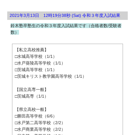
2021年3月13日 12時19分38秒 (Sat) 令和３年度入試結果
鈴木塾卒塾生の令和３年度入試結果です（合格者数/受験者
数）
【私立高校推薦】
□水城高等学校（1/1）
□水戸葵陵高等学校（1/1）
□茨城高等学校（1/1）
□茨城キリスト教学園高等学校（1/1）
【国立高専一般】
□茨城高専（1/1）
【県立高校一般】
□勝田高等学校（6/6）
□水戸第二高等学校（2/2）
□水戸商業高等学校（2/2）