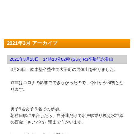
2021年3月 アーカイブ
2021年3月28日 14時18分02秒 (Sun) R3卒塾記念登山
3月26日、鈴木塾卒塾生で大子町の男体山を登りました。
昨年はコロナの影響でできなかったので、今回が令和初とな
ります。
男子9名女子５名での参加。
朝勝田駅に集合したら、自分達だけで水戸駅乗り換え水郡線
の西金（さいがね）駅まで向かいます。