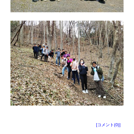
塾生向けお知らせ
[コメント(0)]