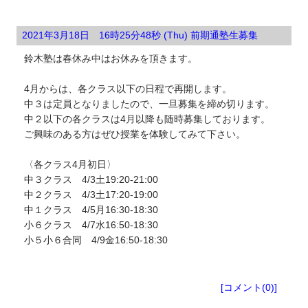
2021年3月18日 16時25分48秒 (Thu) 前期通塾生募集
鈴木塾は春休み中はお休みを頂きます。
4月からは、各クラス以下の日程で再開します。
中３は定員となりましたので、一旦募集を締め切ります。
中２以下の各クラスは4月以降も随時募集しております。
ご興味のある方はぜひ授業を体験してみて下さい。
〈各クラス4月初日〉
中３クラス 4/3土19:20-21:00
中２クラス 4/3土17:20-19:00
中１クラス 4/5月16:30-18:30
小６クラス 4/7水16:50-18:30
小５小６合同 4/9金16:50-18:30
塾生向けお知らせ
[コメント(0)]