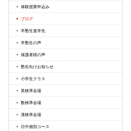
体験授業申込み
ブログ
卒塾生進学先
卒塾生の声
保護者様の声
塾生向けお知らせ
小学生クラス
英検準会場
数検準会場
漢検準会場
日中個別コース