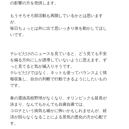
の影響の方を危惧します。
もうそろそろ部活動も再開しているかとは思います
が、
毎日ちょっとは外に出て思いっきり体を動かしてほし
いです。
テレビだけのニュースを見ていると、どう見ても不安
を煽る方向にしか誘導していないように思えます。ず
っと見てると気が滅入りそうです。
テレビだけではなく、ネットも使ってバランスよく情
報収集し、自分の判断で行動できるようにしたいもの
です。
春の選抜
高校野球
がなくなり、オリンピックも延長が
決まり、なんでもかんでも自粛自粛では、
コロナという病気も確かに怖いかもしれませんが、経
済が回らなくなることによる景気の悪化の方が心配で
す。