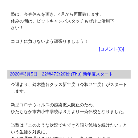
塾は、今
春休みを頂き、4月から再開致します。
休みの間は、
ビットキャンパスタッチもぜひご活用下
さい！
コロナに負けないよう頑張りましょう！
塾生向けお知らせ
[コメント(0)]
2020年3月5日 22時47分26秒 (Thu) 新年度スタート
今週より、鈴木塾各クラス新年度（令和２年度）がスタート
します。
新型コロナウィルスの感染拡大防止のため、
ひたちなか市内小中学校は３月より一斉休校となりました。
当塾は「このような状況でもできる限り勉強を続けたい」と
いう生徒を対象に、