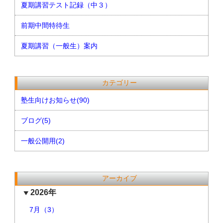
夏期講習テスト記録（中３）
前期中間特待生
夏期講習（一般生）案内
カテゴリー
塾生向けお知らせ(90)
ブログ(5)
一般公開用(2)
アーカイブ
2026年
7月（3）