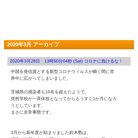
2020年3月 アーカイブ
2020年3月28日 13時50分04秒 (Sat) コロナに負けるな！
中国を発信源とする
新型コロナウィルスが瞬く間に世
界中に広がってしまいました。
茨城県の感染者も10名を超えたようで、
突然学校が一斉休校となってからもうすぐ1か月になろ
うとしています。
まさに非常事態です。
3月から新年度が始まりました鈴木塾は、