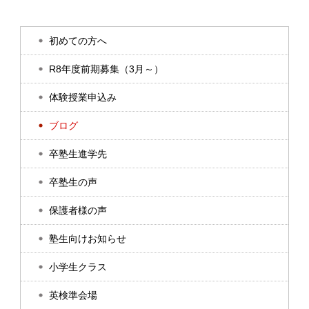
初めての方へ
R8年度前期募集（3月～）
体験授業申込み
ブログ
卒塾生進学先
卒塾生の声
保護者様の声
塾生向けお知らせ
小学生クラス
英検準会場