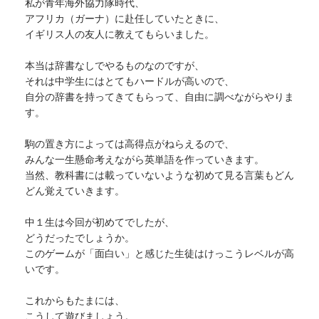
私が青年海外協力隊時代、
アフリカ（ガーナ）に赴任していたときに、
イギリス人の友人に教えてもらいました。
本当は辞書なしでやるものなのですが、
それは中学生にはとてもハードルが高いので、
自分の辞書を持ってきてもらって、自由に調べながらやりま
す。
駒の置き方によっては高得点がねらえるので、
みんな一生懸命考えながら英単語を作っていきます。
当然、教科書には載っていないような初めて見る言葉もどん
どん覚えていきます。
中１生は今回が初めてでしたが、
どうだったでしょうか。
このゲームが「面白い」と感じた生徒はけっこうレベルが高
いです。
これからもたまには、
こうして遊びましょう。