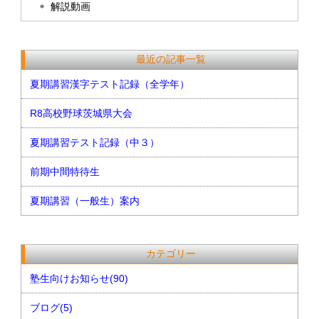
解説動画
最近の記事一覧
夏期講習漢字テスト記録（全学年）
R8高校野球茨城県大会
夏期講習テスト記録（中３）
前期中間特待生
夏期講習（一般生）案内
カテゴリー
塾生向けお知らせ(90)
ブログ(5)