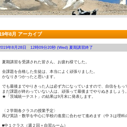
019年8月 アーカイブ
2019年8月28日 12時09分20秒 (Wed) 夏期講習終了
夏期講習を受講された皆さん、お疲れ様でした。
全課題を合格した生徒は、本当によく頑張りました。
かなりきつかったと思います。
でも最後までやりきった人は必ず力になっていますので、自信をもっ
まだ課題が終わっていない人は、頑張って最後までやりぬきましょう
★「茨城統一テスト」の結果は9月末に発表します。
〈２学期各クラスの授業予定〉
再び英語・数学を中心に学校の進度に合わせて進めます（中３は理科
■中１クラス（週２回＋自習ルーム）