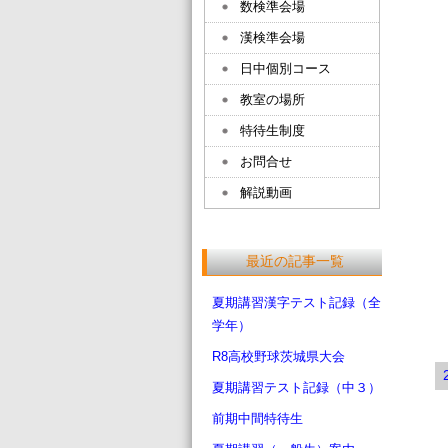
数検準会場
漢検準会場
日中個別コース
教室の場所
特待生制度
お問合せ
解説動画
最近の記事一覧
夏期講習漢字テスト記録（全
学年）
R8高校野球茨城県大会
夏期講習テスト記録（中３）
前期中間特待生