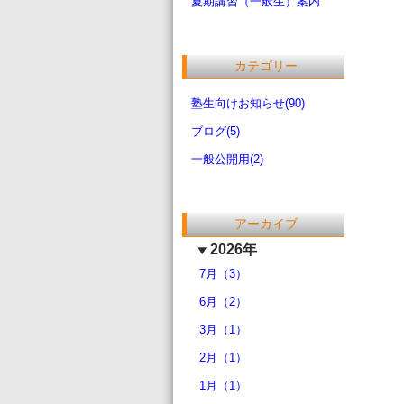
夏期講習（一般生）案内
カテゴリー
塾生向けお知らせ(90)
ブログ(5)
一般公開用(2)
アーカイブ
2026年
7月（3）
6月（2）
3月（1）
2月（1）
1月（1）