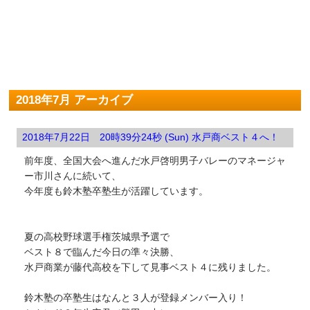
2018年7月 アーカイブ
2018年7月22日 20時39分24秒 (Sun) 水戸商ベスト４へ！
前年度、全国大会へ進んだ水戸啓明男子バレーのマネージャ
ー市川さんに続いて、
今年度も鈴木塾卒塾生が活躍しています。
夏の高校野球選手権茨城県予選で
ベスト８で臨んだ今日の準々決勝、
水戸商業が藤代高校を下して見事ベスト４に残りました。
鈴木塾の卒塾生はなんと３人が登録メンバー入り！