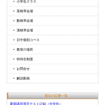
小学生クラス
英検準会場
数検準会場
漢検準会場
日中個別コース
教室の場所
特待生制度
お問合せ
解説動画
最近の記事一覧
夏期講習漢字テスト記録（全学年）