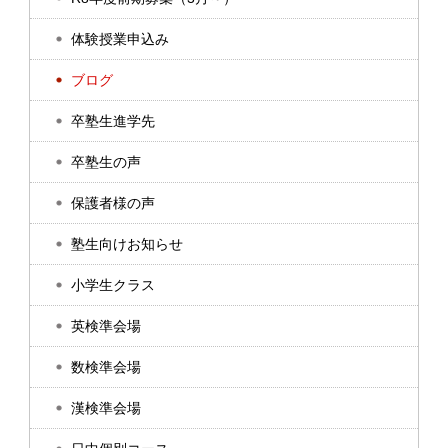
体験授業申込み
ブログ
卒塾生進学先
卒塾生の声
保護者様の声
塾生向けお知らせ
小学生クラス
英検準会場
数検準会場
漢検準会場