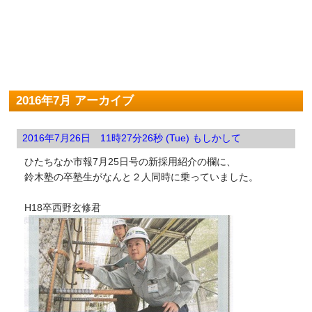
2016年7月 アーカイブ
2016年7月26日 11時27分26秒 (Tue) もしかして
ひたちなか市報7月25日号の新採用紹介の欄に、
鈴木塾の卒塾生がなんと２人同時に乗っていました。
H18卒西野玄修君