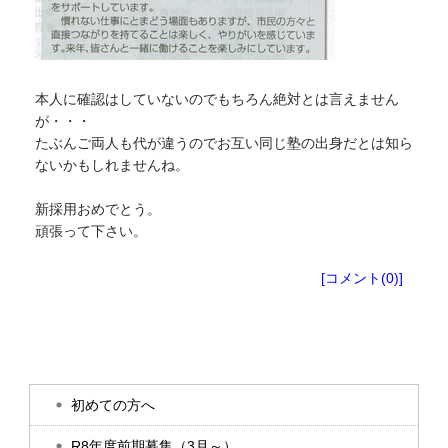
本人に確認はしていないのでもちろん絶対とは言えません
が・・・
たぶんご両人も代が違うのでお互い同じ塾の出身だとは知ら
ないかもしれませんね。
新採用おめでとう。
頑張って下さい。
塾生向けお知らせ
[コメント(0)]
初めての方へ
R8年度前期募集（3月～）